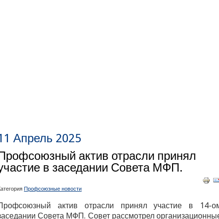
11 Апрель 2025
Профсоюзный актив отрасли принял
участие в заседании Совета МФП.
Категория
Профсоюзные новости
Профсоюзный актив отрасли принял участие в 14-о
заседании Совета МФП. Совет рассмотрел организационны