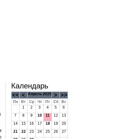
Календарь
<<
<
Апрель 2025
>
>>
Пн
Вт
Ср
Чт
Пт
Сб
Вс
1
2
3
4
5
6
7
8
9
10
11
12
13
14
15
16
17
18
19
20
м
21
22
23
24
25
26
27
е