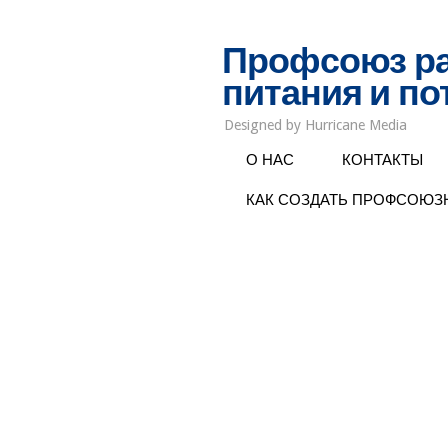
Профсоюз ра
питания и п
Designed by Hurricane Media
О НАС
КОНТАКТЫ
КАК СОЗДАТЬ ПРОФСОЮ