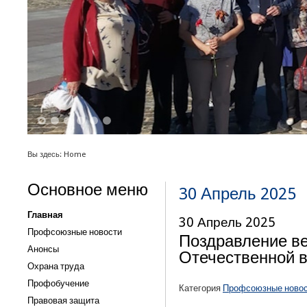
1
2
3
4
5
6
Вы здесь:
Home
Основное меню
30 Апрель 2025
Главная
30 Апрель 2025
Профсоюзные новости
Поздравление в
Анонсы
Отечественной 
Охрана труда
Профобучение
Категория
Профсоюзные ново
Правовая защита