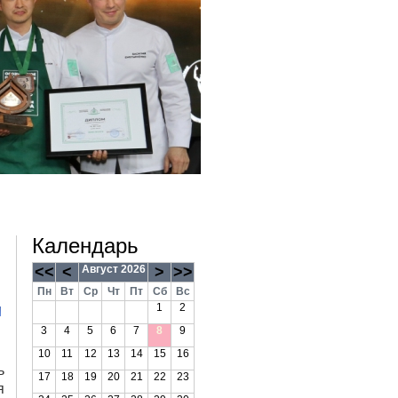
Календарь
<<
<
Август 2026
>
>>
Пн
Вт
Ср
Чт
Пт
Сб
Вс
1
2
3
4
5
6
7
8
9
10
11
12
13
14
15
16
ь
17
18
19
20
21
22
23
я