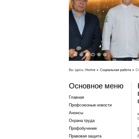
1
2
3
4
5
6
Вы здесь:
Home
Социальная работа
С
Основное меню
Главная
Профсоюзные новости
Анонсы
Охрана труда
Профобучение
Правовая защита