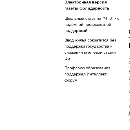
Электронная версия
газеты Солидарность
Школьный старт на "ЧТЗ" - с
надёжной профсоюзной
поддержкой
Ввод жилья сократится без
поддержки государства и
снижения ключевой ставки
ЦБ
Профсоюз образования
поддержал Интеллект-
форум