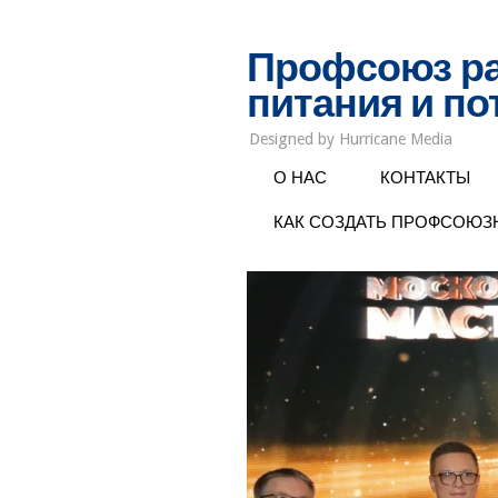
Профсоюз ра
питания и п
Designed by Hurricane Media
О НАС
КОНТАКТЫ
КАК СОЗДАТЬ ПРОФСОЮ