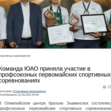
портивные мероприятия
Команда ЮАО приняла участие в
профсоюзных первомайских спортивных
соревнованиях
Категория:
Спортивные мероприятия
Опубликовано 22.04.2025 09:40
В Олимпийском центре братьев Знаменских состоялис
профсоюзные первомайские спортивные соревновани