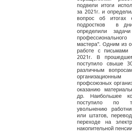
подвели итоги испо
за
2021г. и определи
вопрос об итогах 
подростков в дни
определили задач
профессиональног
мастера". Одним из о
работе с письмами
2021г. В прошедше
поступило свыше 3
различным вопросам
организационны
профсоюзных организ
оказанию материал
др. Наибольшее ко
поступило по тру
увольнению работни
или штатов, перевод
переходе на элект
накопительной пенсии