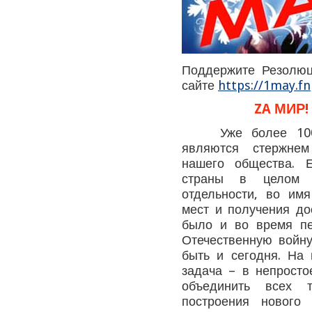
Поддержите Резолюц
сайте
https://1may.fn
ZA МИР!
Уже более 100 л
являются стержнем
нашего общества. 
страны в целом 
отдельности, во им
мест и получения до
было и во время пе
Отечественную войну
быть и сегодня. На
задача – в непрост
объединить всех 
построения нового