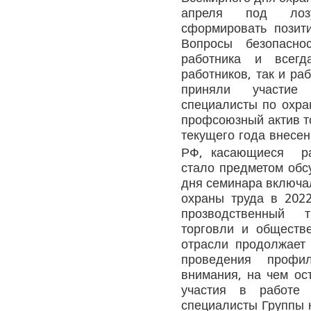
апреля под лоз
сформировать позити
Вопросы безопасно
работника и всегд
работников, так и ра
приняли участие 
специалисты по охран
профсоюзный актив то
текущего года внесен
РФ,
касающиеся
ра
стало предметом обс
дня семинара включа
охраны труда в 2022
прозводственный 
торговли и обществе
отрасли продолжает 
проведения профи
внимания, на чем о
участия в работе
специалисты Группы к