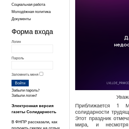
Социальная работа
Молодёжная политика
Документы
Форма входа
Логин
Пароль
Запомнить меня
Забыли пароль?
Забыли логин?
Уваж
Приближается 1 
Электронная версия
солидарности трудящ
газеты Солидарность
Этот праздник отмеч
В ФНПР рассказали, как
мира, и несмотр
получить скидку на отдых