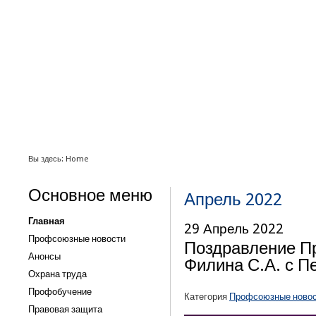
1
2
3
4
5
6
Вы здесь:
Home
Основное меню
Апрель 2022
Главная
29 Апрель 2022
Профсоюзные новости
Поздравление П
Анонсы
Филина С.А. с 
Охрана труда
Профобучение
Категория
Профсоюзные ново
Правовая защита