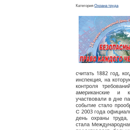
Категория
Охрана труда
считать 1882 год, к
инспекция, на котор
контроля требовани
американские и к
участвовали в дне па
событие стало прооб
С 2003 года официал
день охраны труда,
стала Международная