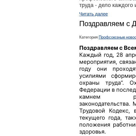
труда - дело каждого и
Читать далее
Поздравляем с 
Категория
Профсоюзные ново
Поздравляем с Все
Каждый год, 28 апр
мероприятия, связа
году они проход
усилиями сформир
охраны труда”. О
Федерации в послед
камнем раз
законодательства.
М
Трудовой Кодекс, 
текущего года, та
положения работни
здоровья.