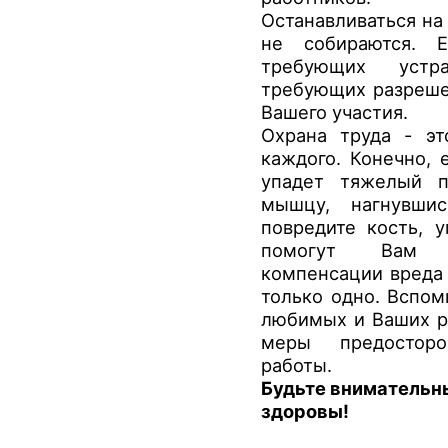
Останавливаться на
не собираются. 
требующих устра
требующих разреше
Вашего участия.
Охрана труда - эт
каждого. Конечно, 
упадет тяжелый п
мышцу, нагнувши
повредите кость, 
помогут Вам д
компенсации вреда 
только одно. Вспом
любимых и Ваших р
меры предостор
работы.
Будьте внимательн
здоровы!