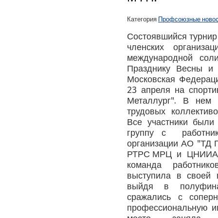
Категория
Профсоюзные ново
Состоявшийся турнир
членских организ
международной сол
Празднику Весны и 
Московская Федерац
23 апреля на спорти
Металлург". В нем
трудовых коллектив
Все участники были
группу с работник
организации АО "ТД 
РТРС МРЦ и ЦНИИА
команда работни
выступила в своей 
выйдя в полуфин
сражались с сопер
профессиональную иг